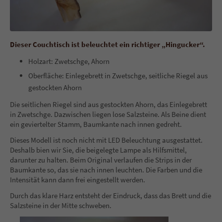
Dieser Couchtisch ist beleuchtet ein richtiger „Hingucker“.
Holzart: Zwetschge, Ahorn
Oberfläche: Einlegebrett in Zwetschge, seitliche Riegel aus
gestockten Ahorn
Die seitlichen Riegel sind aus gestockten Ahorn, das Einlegebrett
in Zwetschge. Dazwischen liegen lose Salzsteine. Als Beine dient
ein geviertelter Stamm, Baumkante nach innen gedreht.
Dieses Modell ist noch nicht mit LED Beleuchtung ausgestattet.
Deshalb bien wir Sie, die beigelegte Lampe als Hilfsmittel,
darunter zu halten. Beim Original verlaufen die Strips in der
Baumkante so, das sie nach innen leuchten. Die Farben und die
Intensität kann dann frei eingestellt werden.
Durch das klare Harz entsteht der Eindruck, dass das Brett und die
Salzsteine in der Mitte schweben.