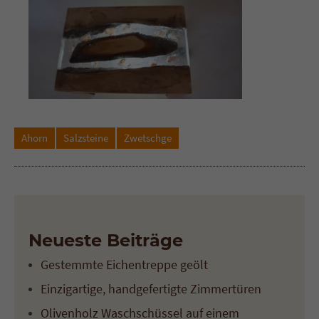
Ahorn
Salzsteine
Zwetschge
Neueste Beiträge
Gestemmte Eichentreppe geölt
Einzigartige, handgefertigte Zimmertüren
Olivenholz Waschschüssel auf einem