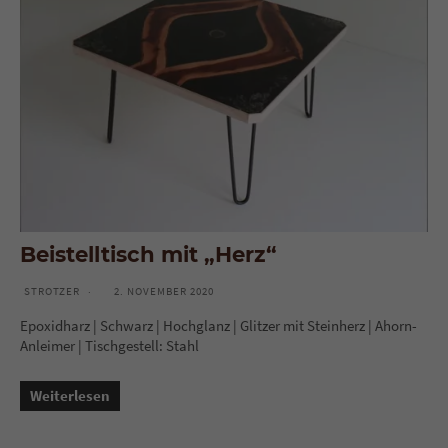
Beistelltisch mit „Herz“
STROTZER
2. NOVEMBER 2020
Epoxidharz | Schwarz | Hochglanz | Glitzer mit Steinherz | Ahorn-
Anleimer | Tischgestell: Stahl
Weiterlesen