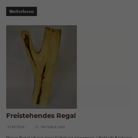
Weiterlesen
Freistehendes Regal
STROTZER
27. OKTOBER 2020
Dieses Regal ist aus einer Gabelung gewonnen. | Holzart: Kastanie