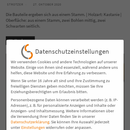
STROTZER
27. OKTOBER 2020
Die Bauteile ergeben sich aus einem Stamm. | Holzart: Kastanie |
Oberfläche: aus einem Stamm, zwei Bohlen mittig, zwei
Schwarten seitlich.
Weiterlesen
Datenschutzeinstellungen
Wir verwenden Cookies und andere Technologien auf unserer
Website. Einige von ihnen sind essenziell, während andere uns
helfen, diese Website und Ihre Erfahrung zu verbessern.
Wenn Sie unter 16 Jahre alt sind und Ihre Zustimmung zu
freiwilligen Diensten geben möchten, müssen Sie Ihre
Erziehungsberechtigten um Erlaubnis bitten.
Personenbezogene Daten können verarbeitet werden (z. B. IP-
Adressen), z. B. für personalisierte Anzeigen und Inhalte oder
Anzeigen- und Inhaltsmessung.
Weitere Informationen über
die Verwendung Ihrer Daten finden Sie in unserer
Datenschutzerklärung
.
Sie können Ihre Auswahl jederzeit
unter
Einstellungen
widerrufen oder anpassen.