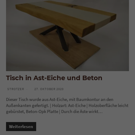
Tisch in Ast-Eiche und Beton
STROTZER
27. OKTOBER 2020
Dieser Tisch wurde aus Ast-Eiche, mit Baumkontur an den
Außenkanten gefertigt. | Holzart: Ast-Eiche | Holzoberfläche leicht
gebürstet, Beton-Opk Platte | Durch die Äste wirkt…
Weiterlesen