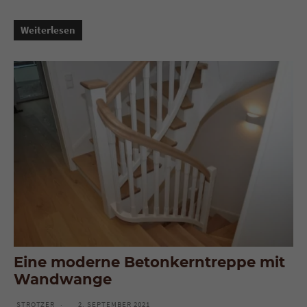
Weiterlesen
Eine moderne Betonkerntreppe mit
Wandwange
STROTZER
2. SEPTEMBER 2021