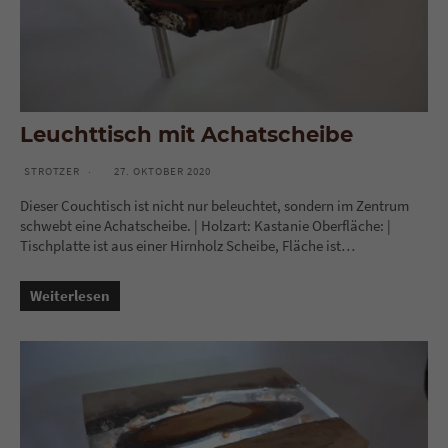
akzeptiert werden, bedarf der Zugriff auf diese Inhalte keiner
manuellen Einwilligung mehr.
Cookie-Informationen anzeigen
Datenschutzerklärung
Impressum
powered by Borlabs Cookie
Leuchttisch mit Achatscheibe
STROTZER
27. OKTOBER 2020
Dieser Couchtisch ist nicht nur beleuchtet, sondern im Zentrum
schwebt eine Achatscheibe. | Holzart: Kastanie Oberfläche: |
Tischplatte ist aus einer Hirnholz Scheibe, Fläche ist…
Weiterlesen