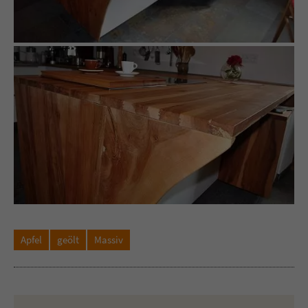
Apfel
geölt
Massiv