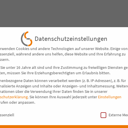
Datenschutzeinstellungen
erwenden Cookies und andere Technologien auf unserer Website. Einige von
essenziell, während andere uns helfen, diese Website und Ihre Erfahrung zu
ssern.
Sie unter 16 Jahre alt sind und Ihre Zustimmung zu freiwilligen Diensten g
en, müssen Sie Ihre Erziehungsberechtigten um Erlaubnis bitten.
nenbezogene Daten können verarbeitet werden (z. B. IP-Adressen), z. B. für
nalisierte Anzeigen und Inhalte oder Anzeigen- und Inhaltsmessung.
Weiter
mationen über die Verwendung Ihrer Daten finden Sie in unserer
schutzerklärung
.
Sie können Ihre Auswahl jederzeit unter
Einstellungen
rufen oder anpassen.
schutzeinstellungen
ssenziell
Externe Me