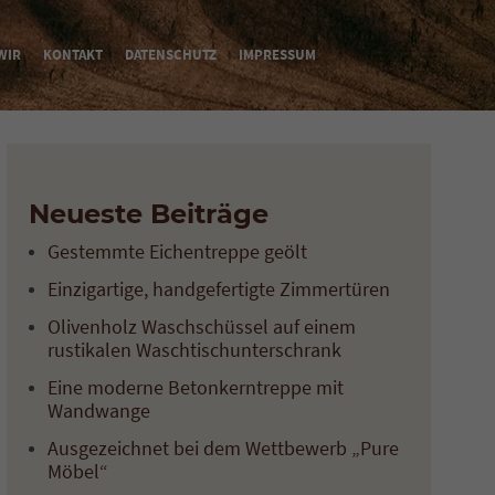
WIR
KONTAKT
DATENSCHUTZ
IMPRESSUM
Neueste Beiträge
Gestemmte Eichentreppe geölt
Einzigartige, handgefertigte Zimmertüren
Olivenholz Waschschüssel auf einem
rustikalen Waschtischunterschrank
Eine moderne Betonkerntreppe mit
Wandwange
Ausgezeichnet bei dem Wettbewerb „Pure
Möbel“