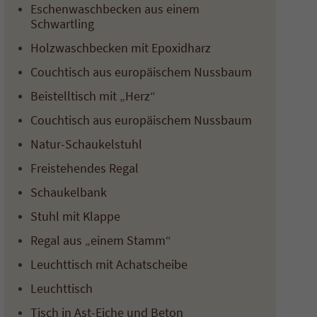
Eschenwaschbecken aus einem
Schwartling
Holzwaschbecken mit Epoxidharz
Couchtisch aus europäischem Nussbaum
Beistelltisch mit „Herz“
Couchtisch aus europäischem Nussbaum
Natur-Schaukelstuhl
Freistehendes Regal
Schaukelbank
Stuhl mit Klappe
Regal aus „einem Stamm“
Leuchttisch mit Achatscheibe
Leuchttisch
Tisch in Ast-Eiche und Beton