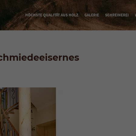
HÖCHSTE QUALITÄT AUS HOLZ
GALERIE
SCHREINEREI
Schmiedeeisernes