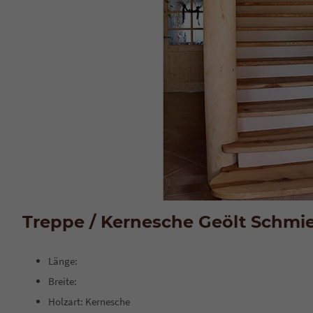
Treppe / Kernesche Geölt Schmi
Länge:
Breite:
Holzart: Kernesche